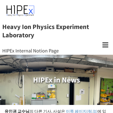
Heavy Ion Physics Experiment
Laboratory
HIPEx Internal Notion Page
HIPEx in News
유인권 교수님
의 다른 기사, 사설은
이쪽 페이지(링크)
에 있